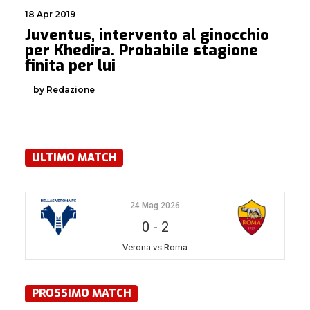
18 Apr 2019
Juventus, intervento al ginocchio
per Khedira. Probabile stagione
finita per lui
by Redazione
ULTIMO MATCH
24 Mag 2026
0
-
2
Verona vs Roma
PROSSIMO MATCH