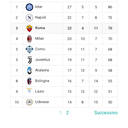
Inter
1
27
5
5
86
Napoli
2
22
7
8
73
Roma
3
22
4
11
70
Milan
4
20
10
7
70
Como
5
19
11
7
68
Juventus
5
19
11
7
68
Atalanta
7
17
13
9
58
Bologna
8
16
7
14
55
Lazio
9
13
12
12
51
Udinese
10
14
8
15
50
1
2
Successivo