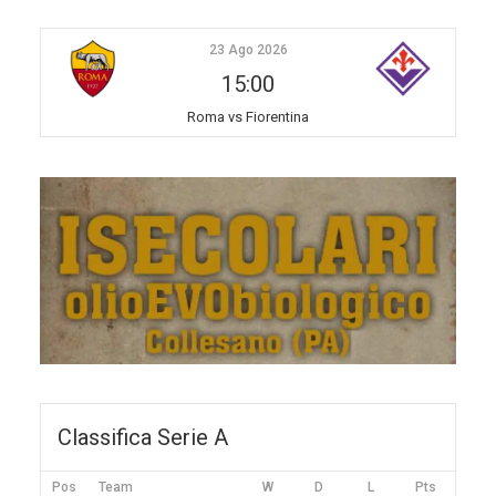
23 Ago 2026
15:00
Roma vs Fiorentina
Classifica Serie A
Pos
Team
W
D
L
Pts