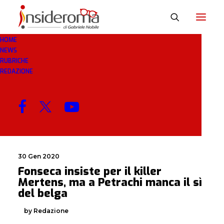
HOME
NEWS
KILLER
RUBRICHE
REDAZIONE
MENU
30 Gen 2020
Fonseca insiste per il killer
Mertens, ma a Petrachi manca il sì
del belga
by Redazione