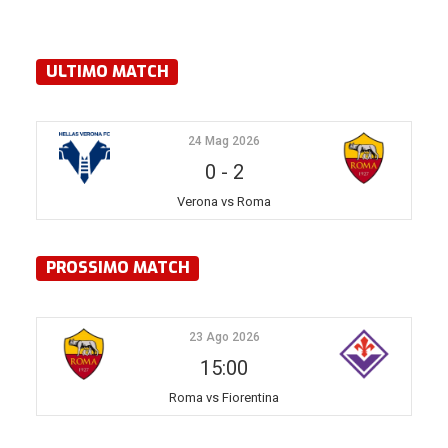
ULTIMO MATCH
24 Mag 2026
0
-
2
Verona vs Roma
PROSSIMO MATCH
23 Ago 2026
15:00
Roma vs Fiorentina