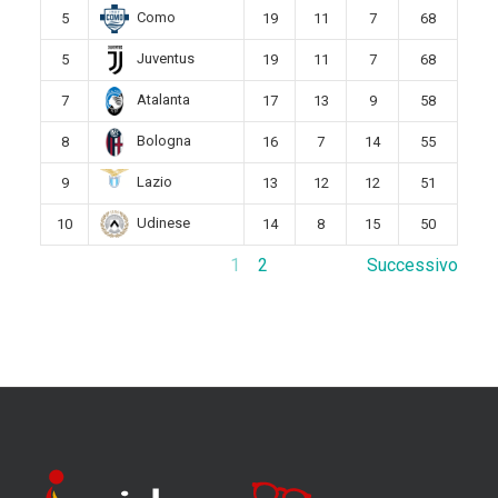
Como
5
19
11
7
68
Juventus
5
19
11
7
68
Atalanta
7
17
13
9
58
Bologna
8
16
7
14
55
Lazio
9
13
12
12
51
Udinese
10
14
8
15
50
1
2
Successivo