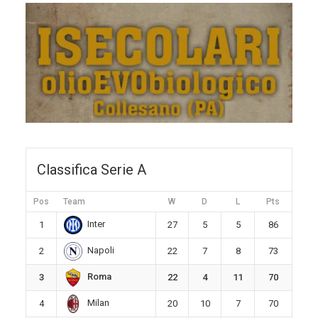
Classifica Serie A
Pos
Team
W
D
L
Pts
Inter
1
27
5
5
86
Napoli
2
22
7
8
73
Roma
3
22
4
11
70
Milan
4
20
10
7
70