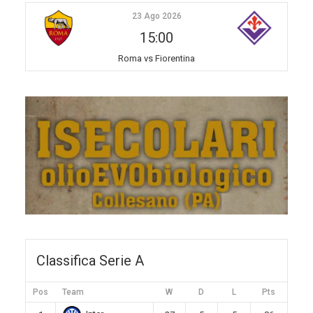
23 Ago 2026
15:00
Roma vs Fiorentina
Classifica Serie A
Pos
Team
W
D
L
Pts