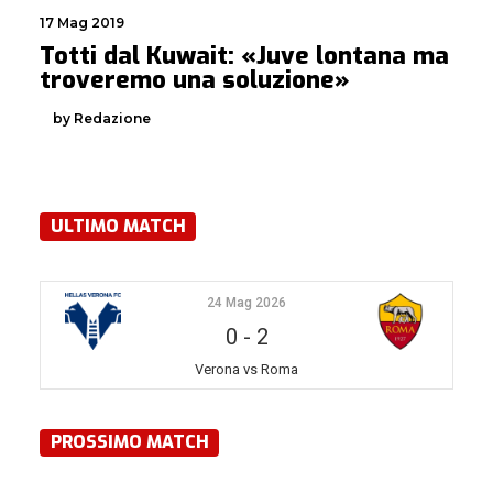
17 Mag 2019
Totti dal Kuwait: «Juve lontana ma
troveremo una soluzione»
by Redazione
ULTIMO MATCH
24 Mag 2026
0
-
2
Verona vs Roma
PROSSIMO MATCH