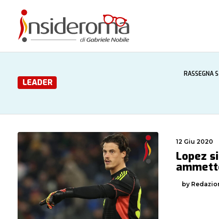
RASSEGNA 
LEADER
12 Giu 2020
Lopez si
ammette
by Redazio