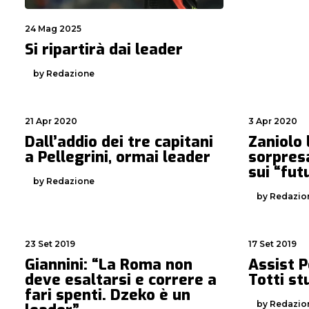
24 Mag 2025
Si ripartirà dai leader
by Redazione
21 Apr 2020
3 Apr 2020
Dall’addio dei tre capitani
Zaniolo 
a Pellegrini, ormai leader
sorpres
sui “fut
by Redazione
by Redazio
23 Set 2019
17 Set 2019
Giannini: “La Roma non
Assist P
deve esaltarsi e correre a
Totti st
fari spenti. Dzeko è un
by Redazio