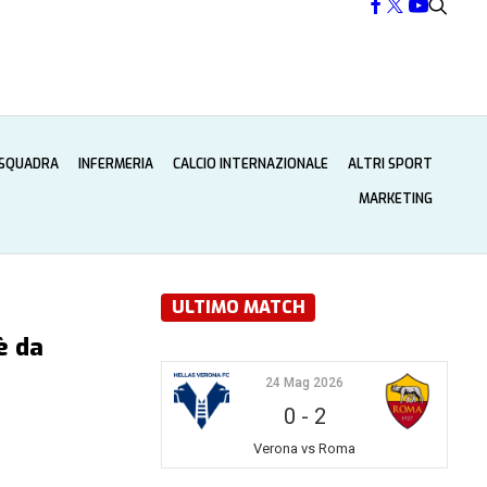
 SQUADRA
INFERMERIA
CALCIO INTERNAZIONALE
ALTRI SPORT
MARKETING
ULTIMO MATCH
 è da
24 Mag 2026
0
-
2
Verona vs Roma