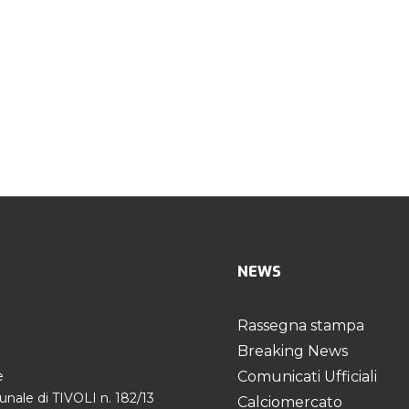
NEWS
Rassegna stampa
Breaking News
e
Comunicati Ufficiali
unale di TIVOLI n. 182/13
Calciomercato