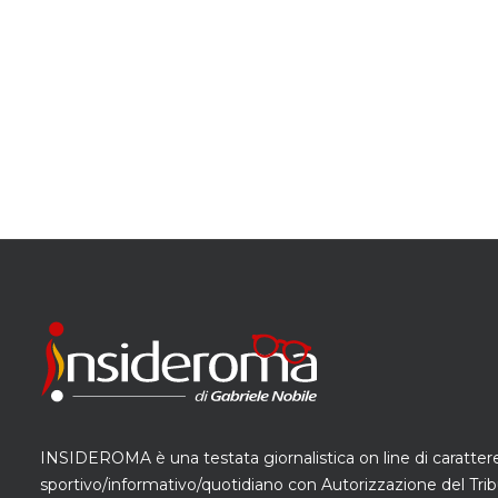
INSIDEROMA è una testata giornalistica on line di caratter
sportivo/informativo/quotidiano con Autorizzazione del Trib