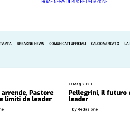
HOME
NEWS
RUBRICHE
REDAZIONE
STAMPA
BREAKING NEWS
COMUNICATI UFFICIALI
CALCIOMERCATO
LA
13 Mag 2020
 arrende, Pastore
Pellegrini, il futuro
 limiti da leader
leader
ne
by Redazione