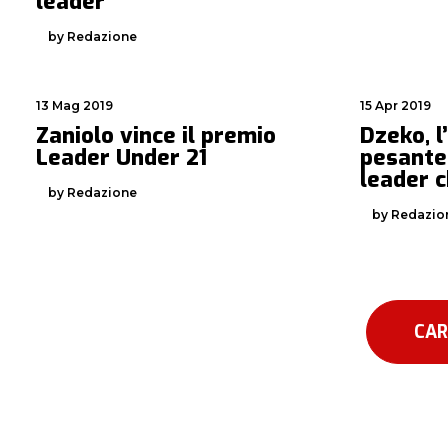
leader”
by Redazione
13 Mag 2019
15 Apr 2019
Zaniolo vince il premio
Dzeko, l
Leader Under 21
pesantez
leader 
by Redazione
by Redazio
CAR