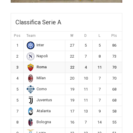
Classifica Serie A
Pos
Team
W
D
L
Pts
Inter
1
27
5
5
86
Napoli
2
22
7
8
73
Roma
3
22
4
11
70
Milan
4
20
10
7
70
Como
5
19
11
7
68
Juventus
5
19
11
7
68
Atalanta
7
17
13
9
58
Bologna
8
16
7
14
55