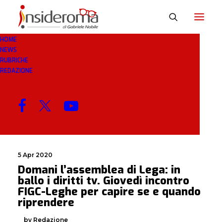
HOME
NEWS
LEGHE
RUBRICHE
REDAZIONE
MENU
5 Apr 2020
Domani l’assemblea di Lega: in
ballo i diritti tv. Giovedì incontro
FIGC-Leghe per capire se e quando
riprendere
by Redazione