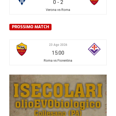
0
-
2
Verona vs Roma
PROSSIMO MATCH
23 Ago 2026
15:00
Roma vs Fiorentina