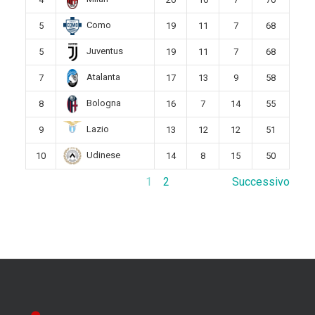
Como
5
19
11
7
68
Juventus
5
19
11
7
68
Atalanta
7
17
13
9
58
Bologna
8
16
7
14
55
Lazio
9
13
12
12
51
Udinese
10
14
8
15
50
1
2
Successivo