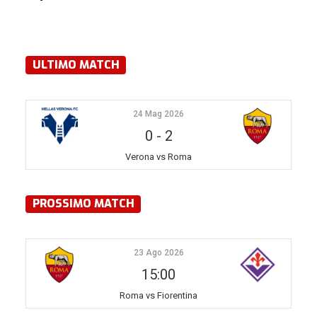
ULTIMO MATCH
24 Mag 2026
0
-
2
Verona vs Roma
PROSSIMO MATCH
23 Ago 2026
15:00
Roma vs Fiorentina