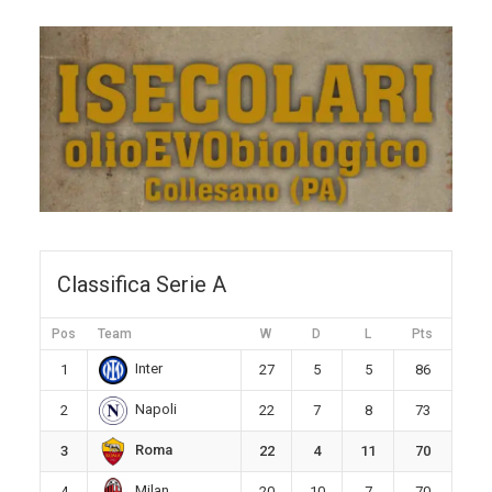
Classifica Serie A
Pos
Team
W
D
L
Pts
Inter
1
27
5
5
86
Napoli
2
22
7
8
73
Roma
3
22
4
11
70
Milan
4
20
10
7
70