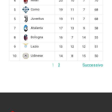
Milan
4
20
10
7
70
Como
5
19
11
7
68
Juventus
5
19
11
7
68
Atalanta
7
17
13
9
58
Bologna
8
16
7
14
55
Lazio
9
13
12
12
51
Udinese
10
14
8
15
50
1
2
Successivo