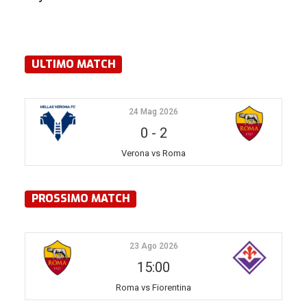
ULTIMO MATCH
24 Mag 2026
0
-
2
Verona vs Roma
PROSSIMO MATCH
23 Ago 2026
15:00
Roma vs Fiorentina