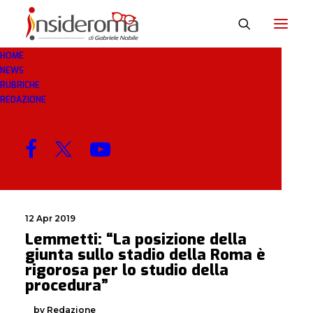
HOME
NEWS
LEMMETTI
RUBRICHE
REDAZIONE
MENU
12 Apr 2019
Lemmetti: “La posizione della
giunta sullo stadio della Roma è
rigorosa per lo studio della
procedura”
by Redazione