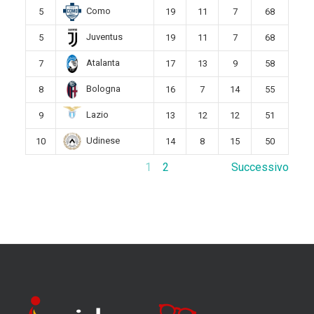
Como
5
19
11
7
68
Juventus
5
19
11
7
68
Atalanta
7
17
13
9
58
Bologna
8
16
7
14
55
Lazio
9
13
12
12
51
Udinese
10
14
8
15
50
1
2
Successivo