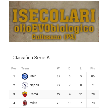
Classifica Serie A
Pos
Team
W
D
L
Pts
Inter
1
27
5
5
86
Napoli
2
22
7
8
73
Roma
3
22
4
11
70
Milan
4
20
10
7
70