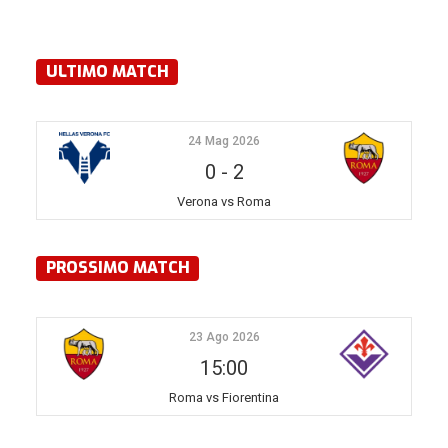
ULTIMO MATCH
24 Mag 2026
0
-
2
Verona vs Roma
PROSSIMO MATCH
23 Ago 2026
15:00
Roma vs Fiorentina