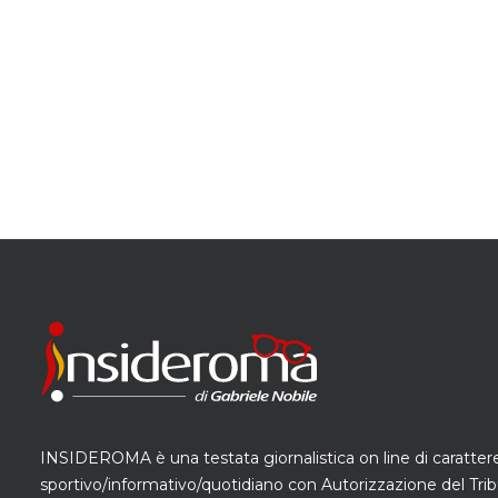
INSIDEROMA è una testata giornalistica on line di caratter
sportivo/informativo/quotidiano con Autorizzazione del Trib