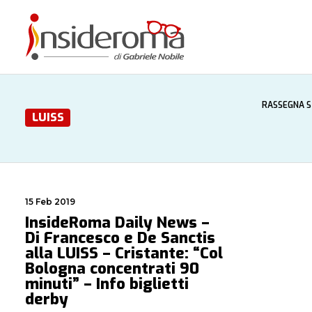
RASSEGNA 
LUISS
15 Feb 2019
InsideRoma Daily News –
Di Francesco e De Sanctis
alla LUISS – Cristante: “Col
Bologna concentrati 90
minuti” – Info biglietti
derby