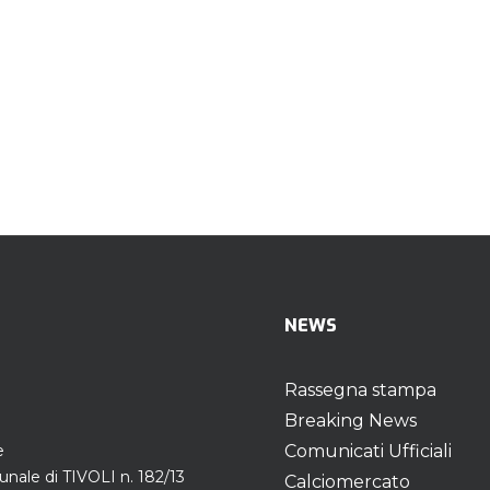
NEWS
Rassegna stampa
Breaking News
e
Comunicati Ufficiali
unale di TIVOLI n. 182/13
Calciomercato