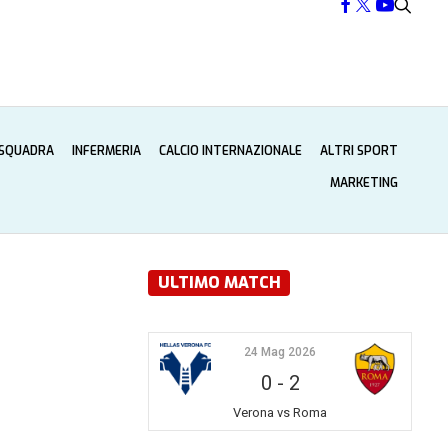
 SQUADRA
INFERMERIA
CALCIO INTERNAZIONALE
ALTRI SPORT
MARKETING
ULTIMO MATCH
24 Mag 2026
0
-
2
Verona vs Roma