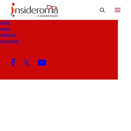
HOME
NEWS
MAGLIO
RUBRICHE
REDAZIONE
MENU