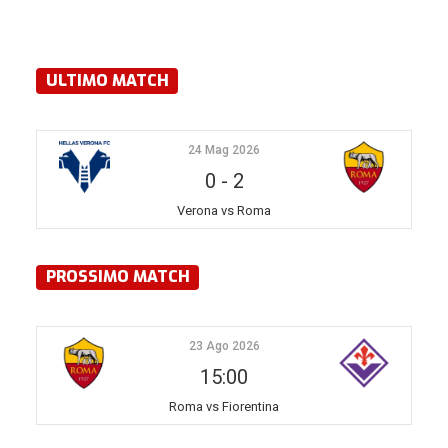
ULTIMO MATCH
24 Mag 2026
0
-
2
Verona vs Roma
PROSSIMO MATCH
23 Ago 2026
15:00
Roma vs Fiorentina