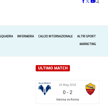
 SQUADRA
INFERMERIA
CALCIO INTERNAZIONALE
ALTRI SPORT
MARKETING
ULTIMO MATCH
24 Mag 2026
0
-
2
Verona vs Roma