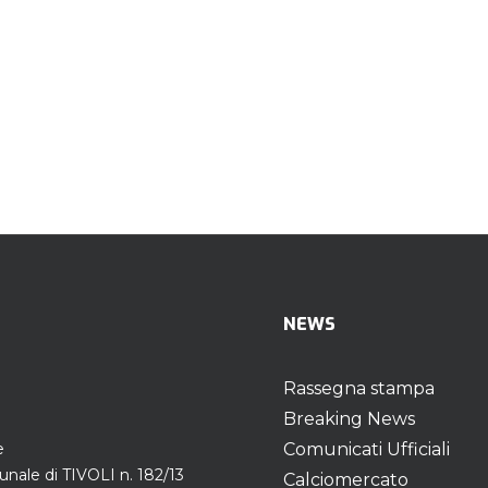
NEWS
Rassegna stampa
Breaking News
e
Comunicati Ufficiali
unale di TIVOLI n. 182/13
Calciomercato