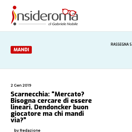
RASSEGNA 
MANDI
2 Gen 2019
Scarnecchia: “Mercato?
Bisogna cercare di essere
lineari. Dendoncker buon
giocatore ma chi mandi
via?”
by Redazione