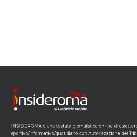
INSIDEROMA è una testata giornalistica on line di caratter
sportivo/informativo/quotidiano con Autorizzazione del Trib