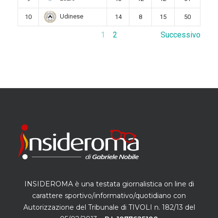
Udinese
10
14
8
15
50
1
2
Successivo
INSIDEROMA è una testata giornalistica on line di
carattere sportivo/informativo/quotidiano con
Autorizzazione del Tribunale di TIVOLI n. 182/13 del