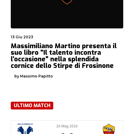
13 Giu 2023
Massimiliano Martino presenta il
suo libro “Il talento incontra
l’occasione” nella splendida
cornice dello Stirpe di Frosinone
by Massimo Papitto
ULTIMO MATCH
24 Mag 2026