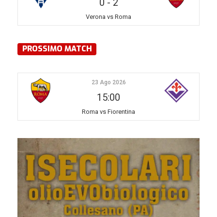
0
-
2
Verona vs Roma
PROSSIMO MATCH
23 Ago 2026
15:00
Roma vs Fiorentina