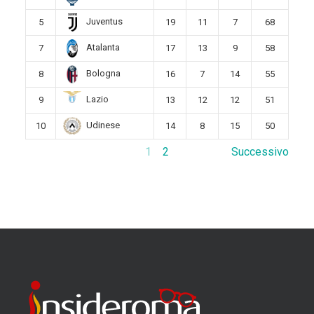
Juventus
5
19
11
7
68
Atalanta
7
17
13
9
58
Bologna
8
16
7
14
55
Lazio
9
13
12
12
51
Udinese
10
14
8
15
50
1
2
Successivo