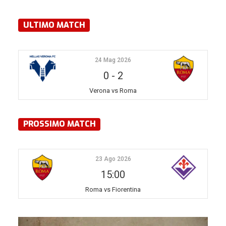
ULTIMO MATCH
24 Mag 2026
0
-
2
Verona vs Roma
PROSSIMO MATCH
23 Ago 2026
15:00
Roma vs Fiorentina