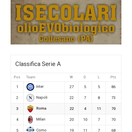
Classifica Serie A
Pos
Team
W
D
L
Pts
Inter
1
27
5
5
86
Napoli
2
22
7
8
73
Roma
3
22
4
11
70
Milan
4
20
10
7
70
Como
5
19
11
7
68