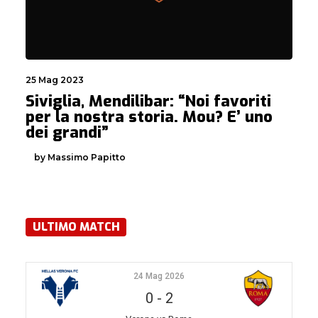
25 Mag 2023
Siviglia, Mendilibar: “Noi favoriti
per la nostra storia. Mou? E’ uno
dei grandi”
by Massimo Papitto
ULTIMO MATCH
24 Mag 2026
0
-
2