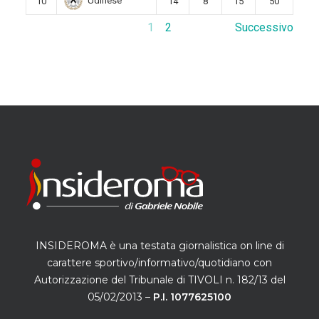
Udinese
10
14
8
15
50
1
2
Successivo
INSIDEROMA è una testata giornalistica on line di
carattere sportivo/informativo/quotidiano con
Autorizzazione del Tribunale di TIVOLI n. 182/13 del
05/02/2013 –
P.I. 1077625100