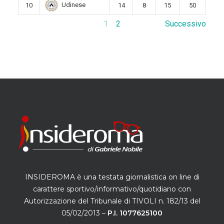
Udinese
10
14
8
15
50
1
2
Successivo
INSIDEROMA è una testata giornalistica on line di
carattere sportivo/informativo/quotidiano con
Autorizzazione del Tribunale di TIVOLI n. 182/13 del
05/02/2013 –
P.I. 1077625100