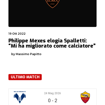
19 Ott 2022
Philippe Mexes elogia Spalletti:
“Mi ha migliorato come calciatore”
by Massimo Papitto
ULTIMO MATCH
24 Mag 2026
0
-
2