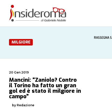
RASSEGNA 
MILGIORE
20 Gen 2019
Mancini: “Zaniolo? Contro
il Torino ha fatto un gran
gol ed è stato il milgiore in
campo”
by Redazione