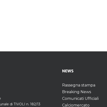
NEWS
Rassegna stampa
Breaking News
e
Comunicati Ufficiali
unale di TIVOLI n. 182/13
Calciomercato