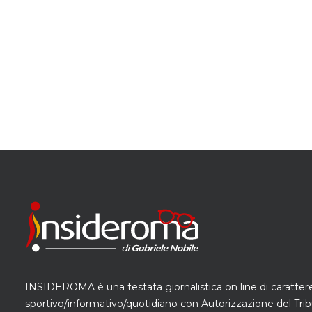
INSIDEROMA è una testata giornalistica on line di caratter
sportivo/informativo/quotidiano con Autorizzazione del Trib