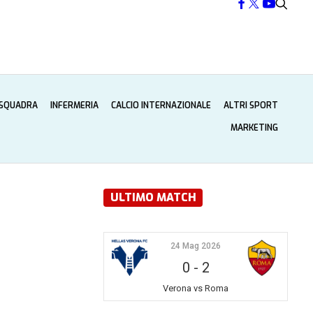
 SQUADRA
INFERMERIA
CALCIO INTERNAZIONALE
ALTRI SPORT
MARKETING
ULTIMO MATCH
24 Mag 2026
0
-
2
Verona vs Roma