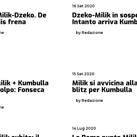
16 Set 2020
ilik-Dzeko. De
Dzeko-Milik in sosp
is frena
Intanto arriva Kumb
ne
by Redazione
15 Set 2020
ilik + Kumbulla
Milik si avvicina al
colpo: Fonseca
blitz per Kumbulla
by Redazione
ne
14 Lug 2020