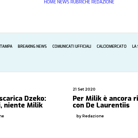
HOME
NEWS
RUBRICHE
REDAZIONE
STAMPA
BREAKING NEWS
COMUNICATI UFFICIALI
CALCIOMERCATO
LA
21 Set 2020
scarica Dzeko:
Per Milik è ancora r
i, niente Milik
con De Laurentiis
ne
by Redazione