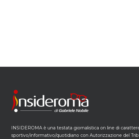
INSIDEROMA è una testata giornalistica on line di caratter
sportivo/informativo/quotidiano con Autorizzazione del Trib