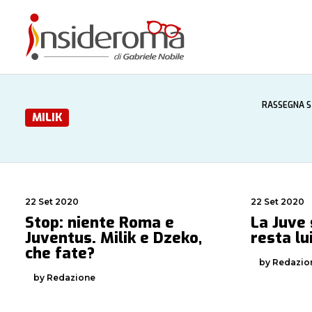
RASSEGNA 
MILIK
22 Set 2020
22 Set 2020
Stop: niente Roma e
La Juve 
Juventus. Milik e Dzeko,
resta lu
che fate?
by Redazio
by Redazione