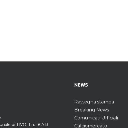
NEWS
Rassegna stampa
Breaking News
e
Comunicati Ufficiali
unale di TIVOLI n. 182/13
Calciomercato