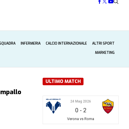
 SQUADRA
INFERMERIA
CALCIO INTERNAZIONALE
ALTRI SPORT
MARKETING
ULTIMO MATCH
impallo
24 Mag 2026
0
-
2
Verona vs Roma