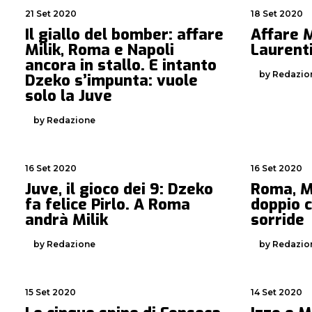
21 Set 2020
18 Set 2020
Il giallo del bomber: affare
Affare M
Milik, Roma e Napoli
Laurenti
ancora in stallo. E intanto
by Redazio
Dzeko s’impunta: vuole
solo la Juve
by Redazione
16 Set 2020
16 Set 2020
Juve, il gioco dei 9: Dzeko
Roma, M
fa felice Pirlo. A Roma
doppio 
andrà Milik
sorride
by Redazione
by Redazio
15 Set 2020
14 Set 2020