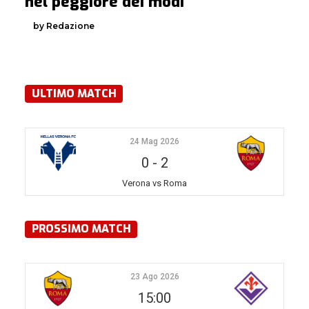
nel peggiore dei modi
by Redazione
ULTIMO MATCH
24 Mag 2026
0
-
2
Verona vs Roma
PROSSIMO MATCH
23 Ago 2026
15:00