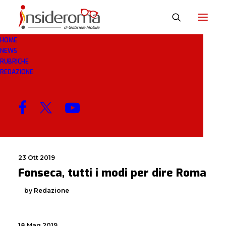
HOME
NEWS
MODI
RUBRICHE
REDAZIONE
MENU
23 Ott 2019
Fonseca, tutti i modi per dire Roma
by Redazione
18 Mag 2019