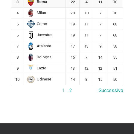
Roma
3
22
4
11
70
Milan
4
20
10
7
70
Como
5
19
11
7
68
Juventus
5
19
11
7
68
Atalanta
7
17
13
9
58
Bologna
8
16
7
14
55
Lazio
9
13
12
12
51
Udinese
10
14
8
15
50
1
2
Successivo