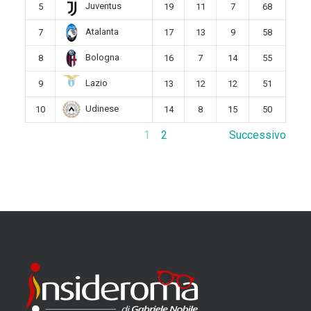
Juventus
5
19
11
7
68
Atalanta
7
17
13
9
58
Bologna
8
16
7
14
55
Lazio
9
13
12
12
51
Udinese
10
14
8
15
50
1
2
Successivo