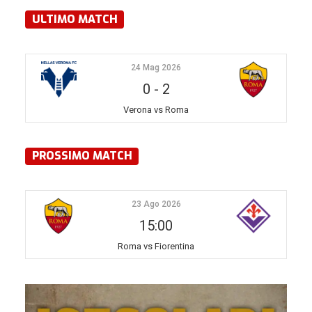
ULTIMO MATCH
24 Mag 2026
0
-
2
Verona vs Roma
PROSSIMO MATCH
23 Ago 2026
15:00
Roma vs Fiorentina