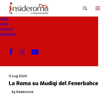
HOME
NEWS
MUDIQI
RUBRICHE
REDAZIONE
MENU
11 Lug 2020
La Roma su Mudiqi del Fenerbahce
by Redazione