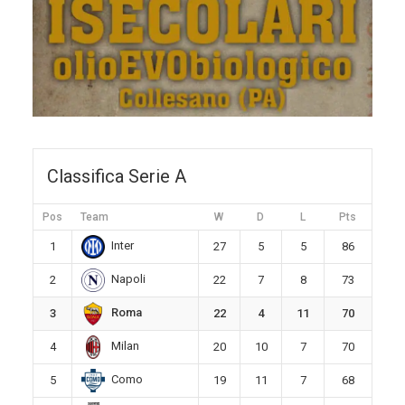
Classifica Serie A
Pos
Team
W
D
L
Pts
Inter
1
27
5
5
86
Napoli
2
22
7
8
73
Roma
3
22
4
11
70
Milan
4
20
10
7
70
Como
5
19
11
7
68