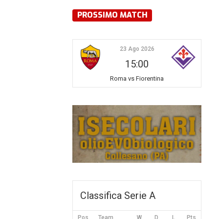
PROSSIMO MATCH
23 Ago 2026
15:00
Roma vs Fiorentina
Classifica Serie A
Pos
Team
W
D
L
Pts