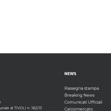
NEWS
Rassegna stampa
Breaking News
e
Comunicati Ufficiali
unale di TIVOLI n. 182/13
Calciomercato