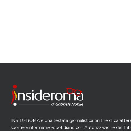
INSIDEROMA è una testata giornalistica on line di caratter
sportivo/informativo/quotidiano con Autorizzazione del Trib