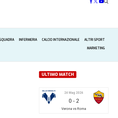
 SQUADRA
INFERMERIA
CALCIO INTERNAZIONALE
ALTRI SPORT
MARKETING
ULTIMO MATCH
24 Mag 2026
0
-
2
Verona vs Roma