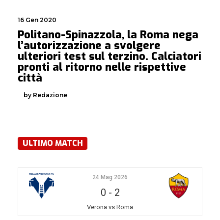
16 Gen 2020
Politano-Spinazzola, la Roma nega
l’autorizzazione a svolgere
ulteriori test sul terzino. Calciatori
pronti al ritorno nelle rispettive
città
by Redazione
ULTIMO MATCH
24 Mag 2026
0
-
2
Verona vs Roma