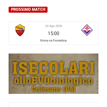
PROSSIMO MATCH
23 Ago 2026
15:00
Roma vs Fiorentina