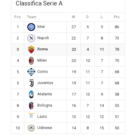
Classifica Serie A
Pos
Team
W
D
L
Pts
Inter
1
27
5
5
86
Napoli
2
22
7
8
73
Roma
3
22
4
11
70
Milan
4
20
10
7
70
Como
5
19
11
7
68
Juventus
5
19
11
7
68
Atalanta
7
17
13
9
58
Bologna
8
16
7
14
55
Lazio
9
13
12
12
51
Udinese
10
14
8
15
50