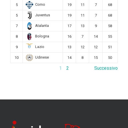
Como
5
19
11
7
68
Juventus
5
19
11
7
68
Atalanta
7
17
13
9
58
Bologna
8
16
7
14
55
Lazio
9
13
12
12
51
Udinese
10
14
8
15
50
1
2
Successivo