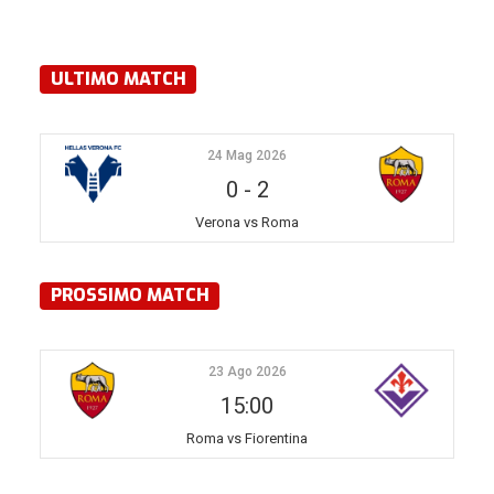
ULTIMO MATCH
24 Mag 2026
0
-
2
Verona vs Roma
PROSSIMO MATCH
23 Ago 2026
15:00
Roma vs Fiorentina