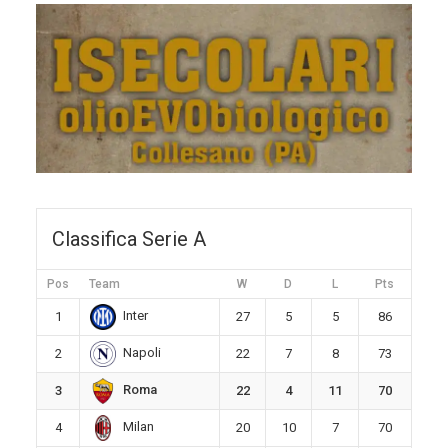
Classifica Serie A
Pos
Team
W
D
L
Pts
Inter
1
27
5
5
86
Napoli
2
22
7
8
73
Roma
3
22
4
11
70
Milan
4
20
10
7
70