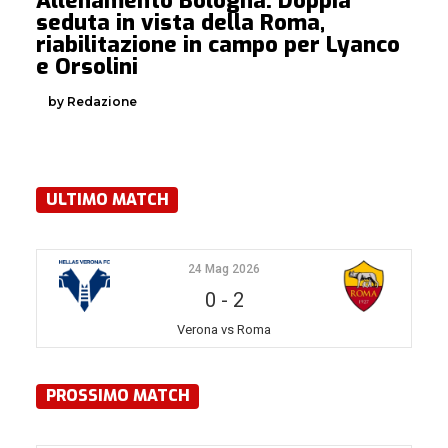
Allenamento Bologna. Doppia
seduta in vista della Roma,
riabilitazione in campo per Lyanco
e Orsolini
by Redazione
ULTIMO MATCH
24 Mag 2026
0
-
2
Verona vs Roma
PROSSIMO MATCH