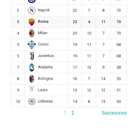
Napoli
2
22
7
8
73
Roma
3
22
4
11
70
Milan
4
20
10
7
70
Como
5
19
11
7
68
Juventus
5
19
11
7
68
Atalanta
7
17
13
9
58
Bologna
8
16
7
14
55
Lazio
9
13
12
12
51
Udinese
10
14
8
15
50
1
2
Successivo