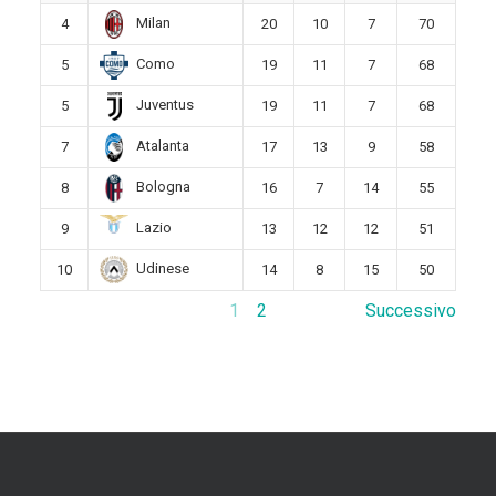
Milan
4
20
10
7
70
Como
5
19
11
7
68
Juventus
5
19
11
7
68
Atalanta
7
17
13
9
58
Bologna
8
16
7
14
55
Lazio
9
13
12
12
51
Udinese
10
14
8
15
50
1
2
Successivo