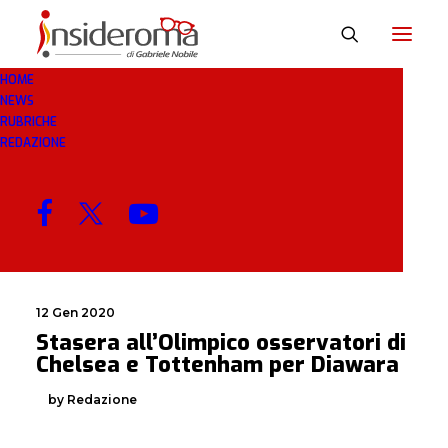
HOME
NEWS
OSSERVATORI
RUBRICHE
REDAZIONE
MENU
12 Gen 2020
Stasera all’Olimpico osservatori di
Chelsea e Tottenham per Diawara
by Redazione