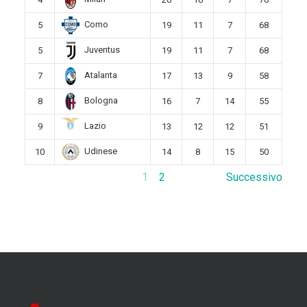
Como
5
19
11
7
68
Juventus
5
19
11
7
68
Atalanta
7
17
13
9
58
Bologna
8
16
7
14
55
Lazio
9
13
12
12
51
Udinese
10
14
8
15
50
1
2
Successivo