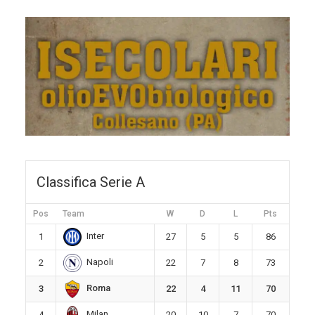
Classifica Serie A
Pos
Team
W
D
L
Pts
Inter
1
27
5
5
86
Napoli
2
22
7
8
73
Roma
3
22
4
11
70
Milan
4
20
10
7
70