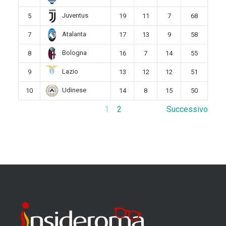
Juventus
5
19
11
7
68
Atalanta
7
17
13
9
58
Bologna
8
16
7
14
55
Lazio
9
13
12
12
51
Udinese
10
14
8
15
50
1
2
Successivo