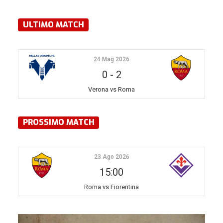
ULTIMO MATCH
24 Mag 2026
0
-
2
Verona vs Roma
PROSSIMO MATCH
23 Ago 2026
15:00
Roma vs Fiorentina