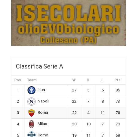
Classifica Serie A
Pos
Team
W
D
L
Pts
Inter
1
27
5
5
86
Napoli
2
22
7
8
73
Roma
3
22
4
11
70
Milan
4
20
10
7
70
Como
5
19
11
7
68