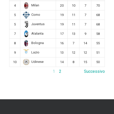
Milan
4
20
10
7
70
Como
5
19
11
7
68
Juventus
5
19
11
7
68
Atalanta
7
17
13
9
58
Bologna
8
16
7
14
55
Lazio
9
13
12
12
51
Udinese
10
14
8
15
50
1
2
Successivo