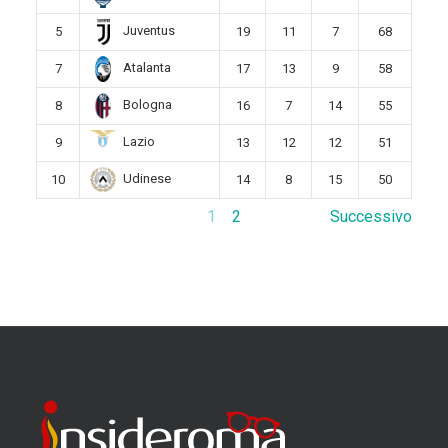
Juventus
5
19
11
7
68
Atalanta
7
17
13
9
58
Bologna
8
16
7
14
55
Lazio
9
13
12
12
51
Udinese
10
14
8
15
50
1
2
Successivo