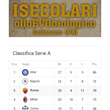
Classifica Serie A
Pos
Team
W
D
L
Pts
Inter
1
27
5
5
86
Napoli
2
22
7
8
73
Roma
3
22
4
11
70
Milan
4
20
10
7
70
Como
5
19
11
7
68