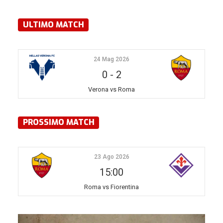
ULTIMO MATCH
24 Mag 2026
0
-
2
Verona vs Roma
PROSSIMO MATCH
23 Ago 2026
15:00
Roma vs Fiorentina