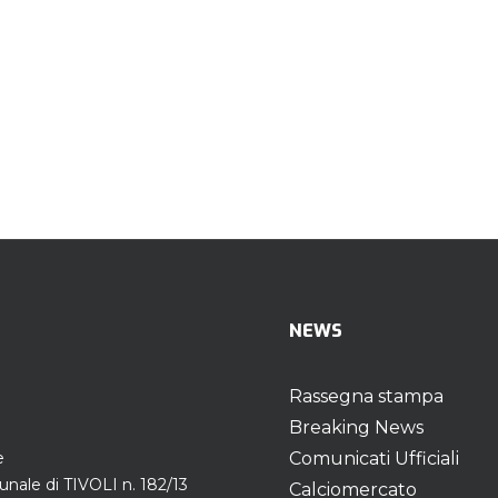
NEWS
Rassegna stampa
Breaking News
e
Comunicati Ufficiali
unale di TIVOLI n. 182/13
Calciomercato