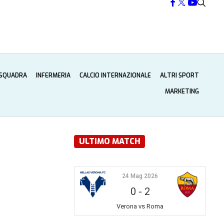
 SQUADRA
INFERMERIA
CALCIO INTERNAZIONALE
ALTRI SPORT
MARKETING
ULTIMO MATCH
24 Mag 2026
0
-
2
Verona vs Roma