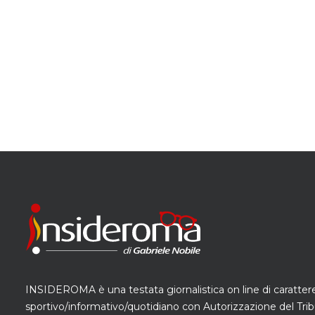
INSIDEROMA è una testata giornalistica on line di caratter
sportivo/informativo/quotidiano con Autorizzazione del Trib