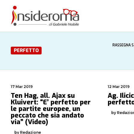
RASSEGNA 
PERFETTO
17 Mar 2019
12 Mar 2019
Ten Hag, all. Ajax su
Ag. Ilic
Kluivert: “E’ perfetto per
perfett
le partite europee, un
by Redazio
peccato che sia andato
via” (Video)
by Redazione