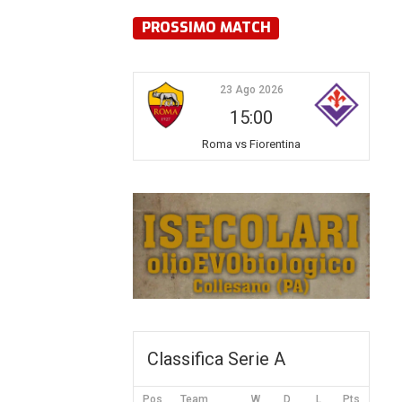
PROSSIMO MATCH
23 Ago 2026
15:00
Roma vs Fiorentina
Classifica Serie A
Pos
Team
W
D
L
Pts