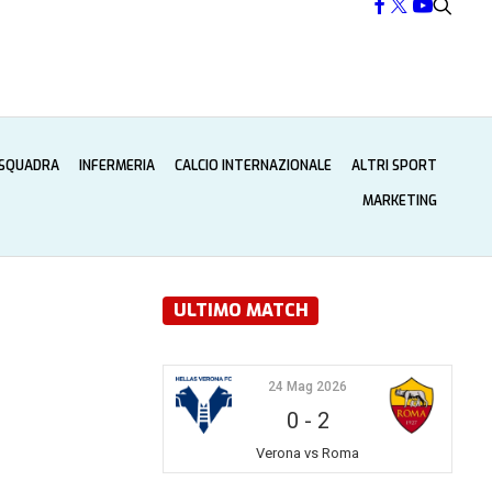
 SQUADRA
INFERMERIA
CALCIO INTERNAZIONALE
ALTRI SPORT
MARKETING
ULTIMO MATCH
24 Mag 2026
0
-
2
Verona vs Roma