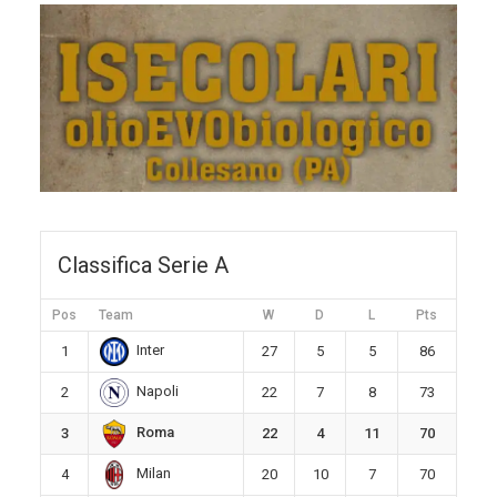
Classifica Serie A
Pos
Team
W
D
L
Pts
Inter
1
27
5
5
86
Napoli
2
22
7
8
73
Roma
3
22
4
11
70
Milan
4
20
10
7
70