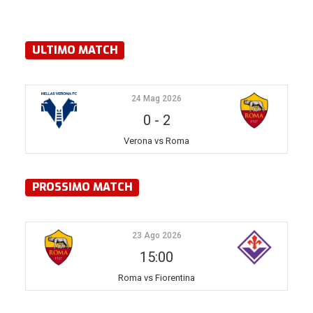
ULTIMO MATCH
24 Mag 2026
0
-
2
Verona vs Roma
PROSSIMO MATCH
23 Ago 2026
15:00
Roma vs Fiorentina