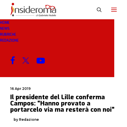
HOME
NEWS
PORTARCELO
RUBRICHE
REDAZIONE
MENU
16 Apr 2019
Il presidente del Lille conferma
Campos: “Hanno provato a
portarcelo via ma resterà con noi”
by Redazione