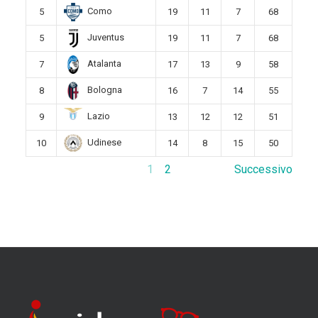
Como
5
19
11
7
68
Juventus
5
19
11
7
68
Atalanta
7
17
13
9
58
Bologna
8
16
7
14
55
Lazio
9
13
12
12
51
Udinese
10
14
8
15
50
1
2
Successivo