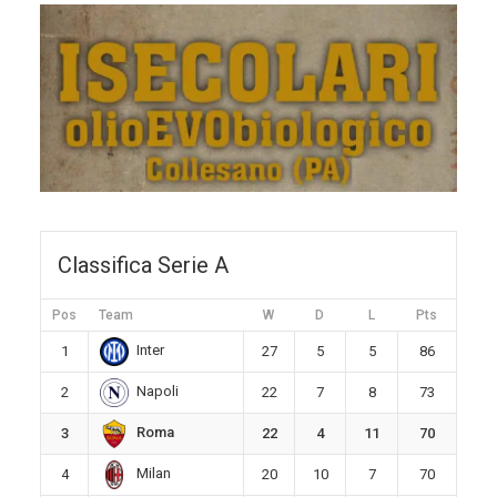
Classifica Serie A
Pos
Team
W
D
L
Pts
Inter
1
27
5
5
86
Napoli
2
22
7
8
73
Roma
3
22
4
11
70
Milan
4
20
10
7
70