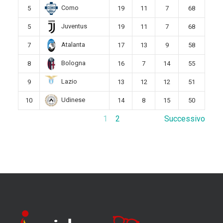
Como
5
19
11
7
68
Juventus
5
19
11
7
68
Atalanta
7
17
13
9
58
Bologna
8
16
7
14
55
Lazio
9
13
12
12
51
Udinese
10
14
8
15
50
1
2
Successivo