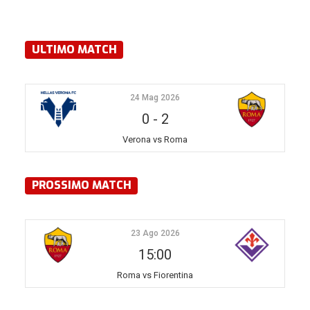
ULTIMO MATCH
24 Mag 2026
0
-
2
Verona vs Roma
PROSSIMO MATCH
23 Ago 2026
15:00
Roma vs Fiorentina