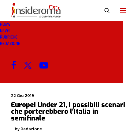
HOME
NEWS
PORTEREBBERO
RUBRICHE
REDAZIONE
MENU
22 Giu 2019
Europei Under 21, i possibili scenari
che porterebbero l’Italia in
semifinale
by Redazione