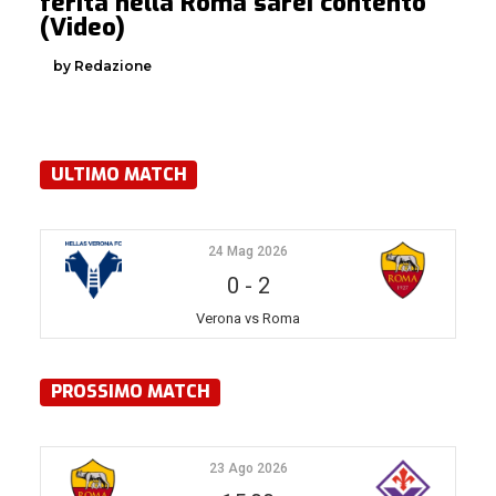
ferita nella Roma sarei contento”
(Video)
by Redazione
ULTIMO MATCH
24 Mag 2026
0
-
2
Verona vs Roma
PROSSIMO MATCH
23 Ago 2026