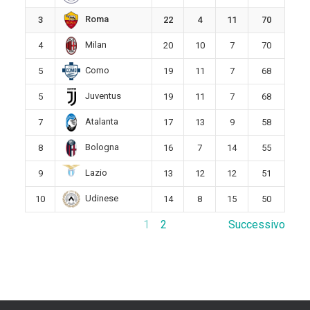
Roma
3
22
4
11
70
Milan
4
20
10
7
70
Como
5
19
11
7
68
Juventus
5
19
11
7
68
Atalanta
7
17
13
9
58
Bologna
8
16
7
14
55
Lazio
9
13
12
12
51
Udinese
10
14
8
15
50
1
2
Successivo