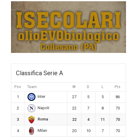
Classifica Serie A
Pos
Team
W
D
L
Pts
Inter
1
27
5
5
86
Napoli
2
22
7
8
73
Roma
3
22
4
11
70
Milan
4
20
10
7
70