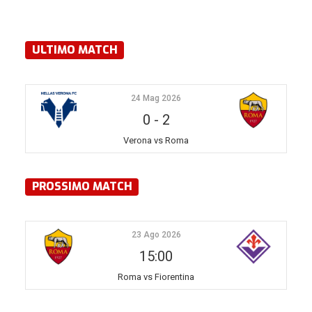
ULTIMO MATCH
24 Mag 2026
0
-
2
Verona vs Roma
PROSSIMO MATCH
23 Ago 2026
15:00
Roma vs Fiorentina