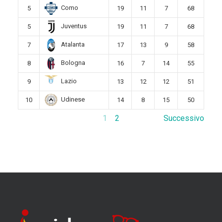
Como
5
19
11
7
68
Juventus
5
19
11
7
68
Atalanta
7
17
13
9
58
Bologna
8
16
7
14
55
Lazio
9
13
12
12
51
Udinese
10
14
8
15
50
1
2
Successivo