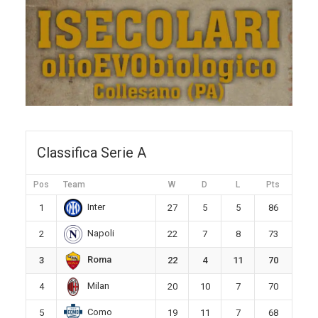
Classifica Serie A
Pos
Team
W
D
L
Pts
Inter
1
27
5
5
86
Napoli
2
22
7
8
73
Roma
3
22
4
11
70
Milan
4
20
10
7
70
Como
5
19
11
7
68