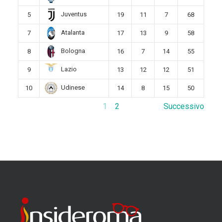
Juventus
5
19
11
7
68
Atalanta
7
17
13
9
58
Bologna
8
16
7
14
55
Lazio
9
13
12
12
51
Udinese
10
14
8
15
50
1
2
Successivo