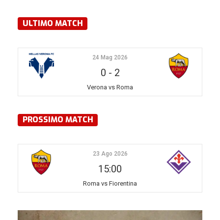
ULTIMO MATCH
24 Mag 2026
0
-
2
Verona vs Roma
PROSSIMO MATCH
23 Ago 2026
15:00
Roma vs Fiorentina