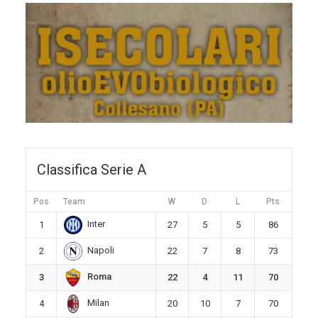
Classifica Serie A
Pos
Team
W
D
L
Pts
Inter
1
27
5
5
86
Napoli
2
22
7
8
73
Roma
3
22
4
11
70
Milan
4
20
10
7
70