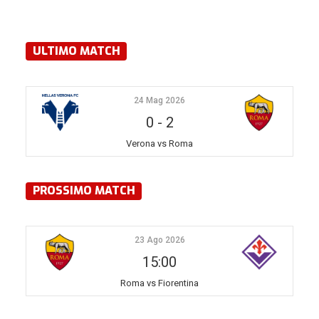
ULTIMO MATCH
24 Mag 2026
0
-
2
Verona vs Roma
PROSSIMO MATCH
23 Ago 2026
15:00
Roma vs Fiorentina