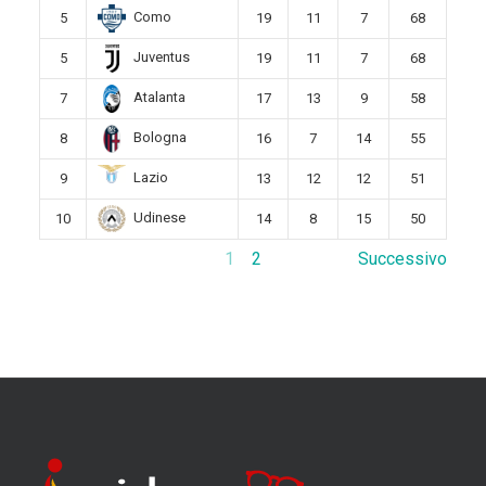
Como
5
19
11
7
68
Juventus
5
19
11
7
68
Atalanta
7
17
13
9
58
Bologna
8
16
7
14
55
Lazio
9
13
12
12
51
Udinese
10
14
8
15
50
1
2
Successivo