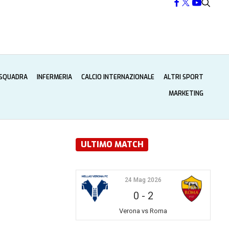
 SQUADRA
INFERMERIA
CALCIO INTERNAZIONALE
ALTRI SPORT
MARKETING
ULTIMO MATCH
24 Mag 2026
0
-
2
Verona vs Roma