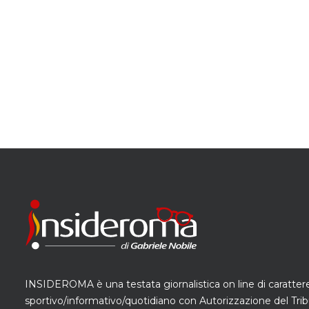
INSIDEROMA è una testata giornalistica on line di caratter
sportivo/informativo/quotidiano con Autorizzazione del Trib