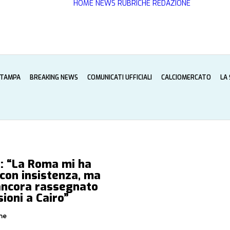
HOME
NEWS
RUBRICHE
REDAZIONE
STAMPA
BREAKING NEWS
COMUNICATI UFFICIALI
CALCIOMERCATO
LA
i: “La Roma mi ha
con insistenza, ma
ancora rassegnato
sioni a Cairo”
ne