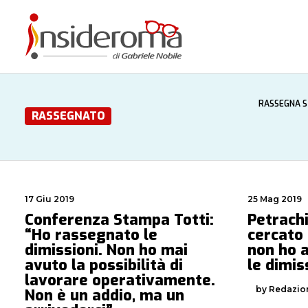
RASSEGNA 
RASSEGNATO
17 Giu 2019
25 Mag 2019
Conferenza Stampa Totti:
Petrach
“Ho rassegnato le
cercato 
dimissioni. Non ho mai
non ho 
avuto la possibilità di
le dimis
lavorare operativamente.
by Redazio
Non è un addio, ma un