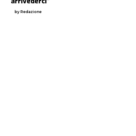
arrivederci”
by Redazione