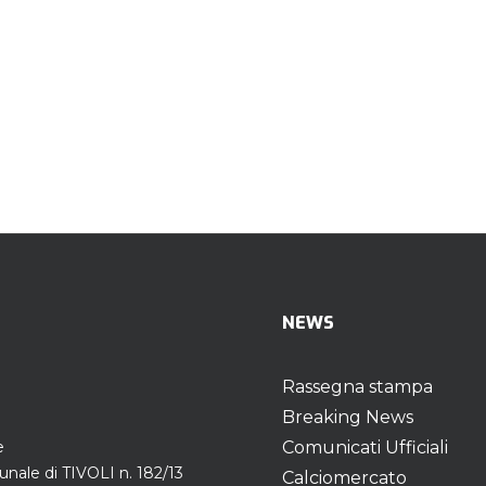
NEWS
Rassegna stampa
Breaking News
e
Comunicati Ufficiali
unale di TIVOLI n. 182/13
Calciomercato