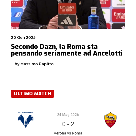
20 Gen 2025
Secondo Dazn, la Roma sta
pensando seriamente ad Ancelotti
by Massimo Papitto
ULTIMO MATCH
24 Mag 2026
0
-
2
Verona vs Roma