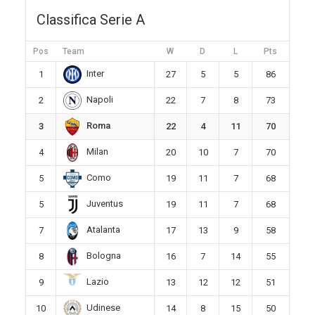
Classifica Serie A
Pos
Team
W
D
L
Pts
Inter
1
27
5
5
86
Napoli
2
22
7
8
73
Roma
3
22
4
11
70
Milan
4
20
10
7
70
Como
5
19
11
7
68
Juventus
5
19
11
7
68
Atalanta
7
17
13
9
58
Bologna
8
16
7
14
55
Lazio
9
13
12
12
51
Udinese
10
14
8
15
50