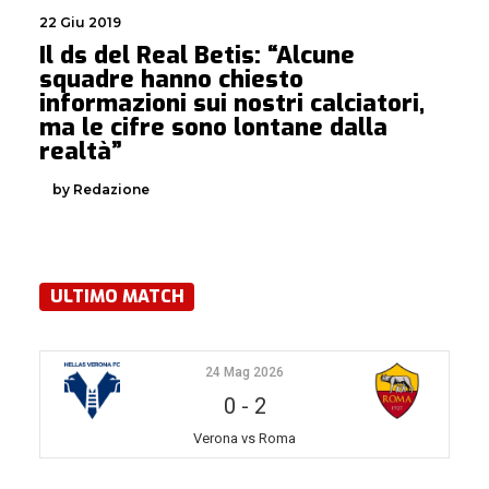
22 Giu 2019
Il ds del Real Betis: “Alcune
squadre hanno chiesto
informazioni sui nostri calciatori,
ma le cifre sono lontane dalla
realtà”
by Redazione
ULTIMO MATCH
24 Mag 2026
0
-
2
Verona vs Roma