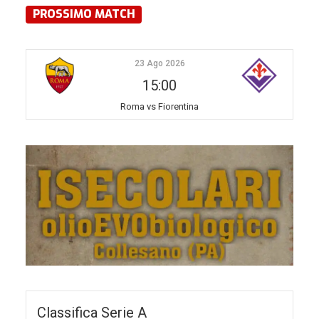
PROSSIMO MATCH
23 Ago 2026
15:00
Roma vs Fiorentina
Classifica Serie A