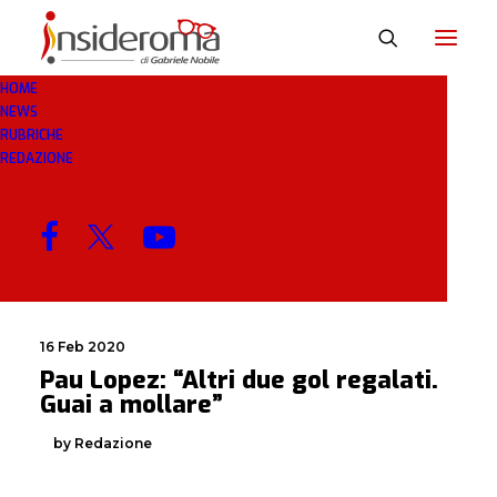
HOME
NEWS
REGALATI
RUBRICHE
REDAZIONE
MENU
16 Feb 2020
Pau Lopez: “Altri due gol regalati.
Guai a mollare”
by Redazione