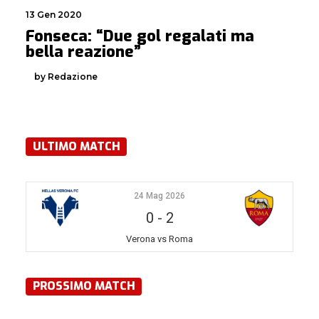
13 Gen 2020
Fonseca: “Due gol regalati ma
bella reazione”
by Redazione
ULTIMO MATCH
24 Mag 2026
0
-
2
Verona vs Roma
PROSSIMO MATCH