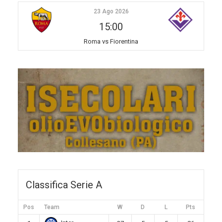
23 Ago 2026
15:00
Roma vs Fiorentina
Classifica Serie A
Pos
Team
W
D
L
Pts