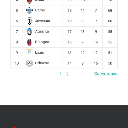
Como
5
19
11
7
68
Juventus
5
19
11
7
68
Atalanta
7
17
13
9
58
Bologna
8
16
7
14
55
Lazio
9
13
12
12
51
Udinese
10
14
8
15
50
1
2
Successivo