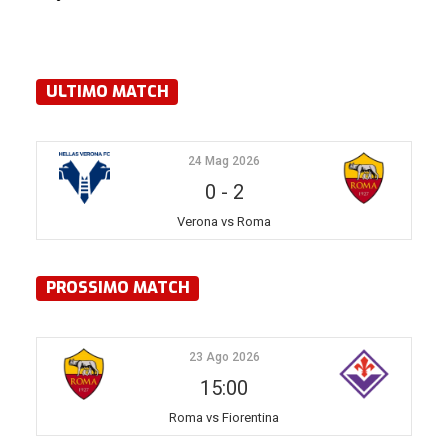
ULTIMO MATCH
24 Mag 2026
0
-
2
Verona vs Roma
PROSSIMO MATCH
23 Ago 2026
15:00
Roma vs Fiorentina