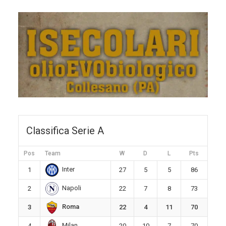
Classifica Serie A
Pos
Team
W
D
L
Pts
Inter
1
27
5
5
86
Napoli
2
22
7
8
73
Roma
3
22
4
11
70
Milan
4
20
10
7
70