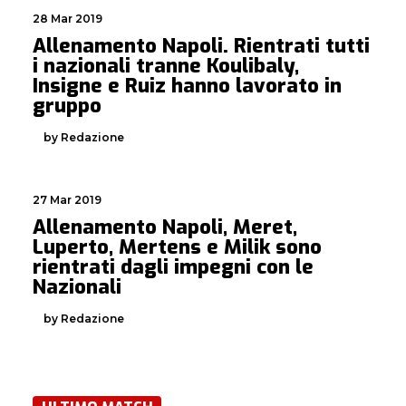
28 Mar 2019
Allenamento Napoli. Rientrati tutti
i nazionali tranne Koulibaly,
Insigne e Ruiz hanno lavorato in
gruppo
by Redazione
27 Mar 2019
Allenamento Napoli, Meret,
Luperto, Mertens e Milik sono
rientrati dagli impegni con le
Nazionali
by Redazione