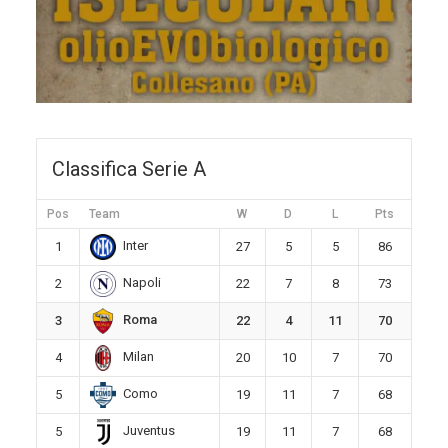
Classifica Serie A
Pos
Team
W
D
L
Pts
Inter
1
27
5
5
86
Napoli
2
22
7
8
73
Roma
3
22
4
11
70
Milan
4
20
10
7
70
Como
5
19
11
7
68
Juventus
5
19
11
7
68