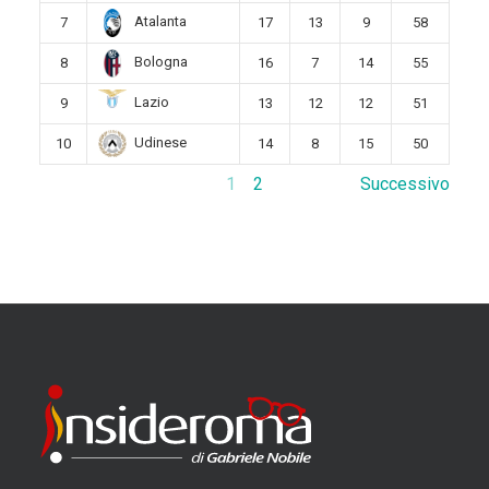
Atalanta
7
17
13
9
58
Bologna
8
16
7
14
55
Lazio
9
13
12
12
51
Udinese
10
14
8
15
50
1
2
Successivo