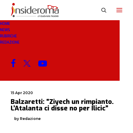
HOME
NEWS
RIMPIANTO
RUBRICHE
REDAZIONE
MENU
15 Apr 2020
Balzaretti: “Ziyech un rimpianto.
L’Atalanta ci disse no per Ilicic”
by Redazione