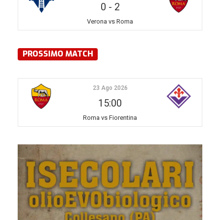
0
-
2
Verona vs Roma
PROSSIMO MATCH
23 Ago 2026
15:00
Roma vs Fiorentina