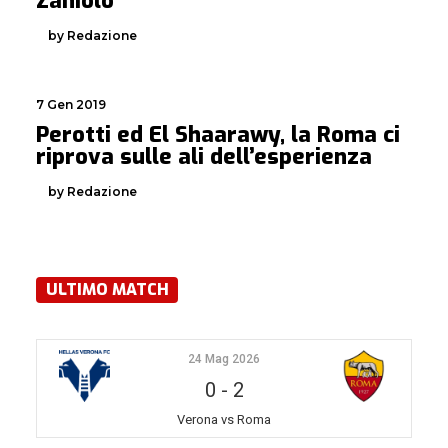
Zaniolo
by Redazione
7 Gen 2019
Perotti ed El Shaarawy, la Roma ci
riprova sulle ali dell’esperienza
by Redazione
ULTIMO MATCH
24 Mag 2026
0
-
2
Verona vs Roma