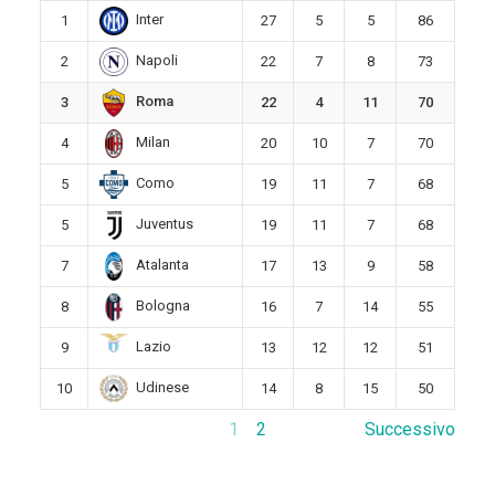
Inter
1
27
5
5
86
Napoli
2
22
7
8
73
Roma
3
22
4
11
70
Milan
4
20
10
7
70
Como
5
19
11
7
68
Juventus
5
19
11
7
68
Atalanta
7
17
13
9
58
Bologna
8
16
7
14
55
Lazio
9
13
12
12
51
Udinese
10
14
8
15
50
1
2
Successivo