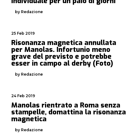
individuale per un paio di giorni
by Redazione
25 Feb 2019
Risonanza magnetica annullata
per Manolas. Infortunio meno
grave del previsto e potrebbe
esser in campo al derby (Foto)
by Redazione
24 Feb 2019
Manolas rientrato a Roma senza
stampelle, domattina la risonanza
magnetica
by Redazione