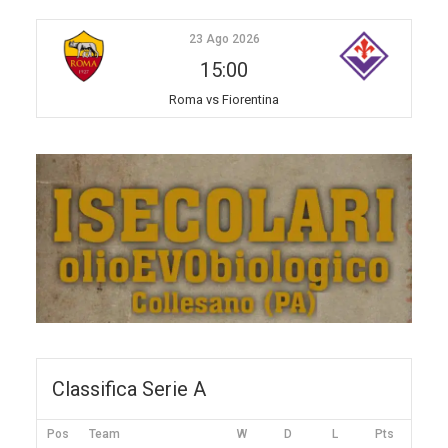
23 Ago 2026
15:00
Roma vs Fiorentina
Classifica Serie A
Pos
Team
W
D
L
Pts