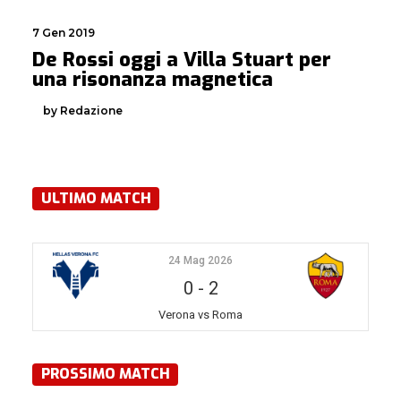
7 Gen 2019
De Rossi oggi a Villa Stuart per
una risonanza magnetica
by Redazione
ULTIMO MATCH
24 Mag 2026
0
-
2
Verona vs Roma
PROSSIMO MATCH