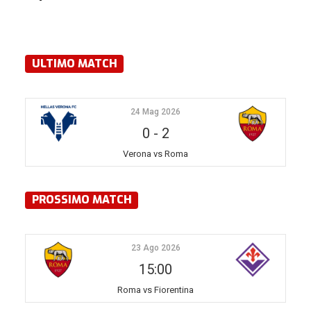
ULTIMO MATCH
24 Mag 2026
0
-
2
Verona vs Roma
PROSSIMO MATCH
23 Ago 2026
15:00
Roma vs Fiorentina