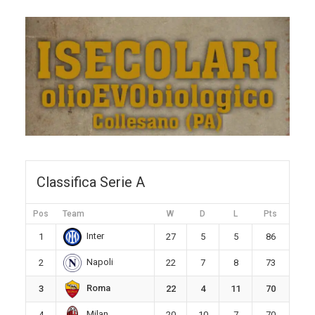
Classifica Serie A
Pos
Team
W
D
L
Pts
Inter
1
27
5
5
86
Napoli
2
22
7
8
73
Roma
3
22
4
11
70
Milan
4
20
10
7
70