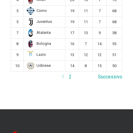
Como
5
19
11
7
68
Juventus
5
19
11
7
68
Atalanta
7
17
13
9
58
Bologna
8
16
7
14
55
Lazio
9
13
12
12
51
Udinese
10
14
8
15
50
1
2
Successivo