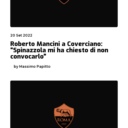
20 Set 2022
Roberto Mancini a Coverciano:
“Spinazzola mi ha chiesto di non
convocarlo”
by Massimo Papitto