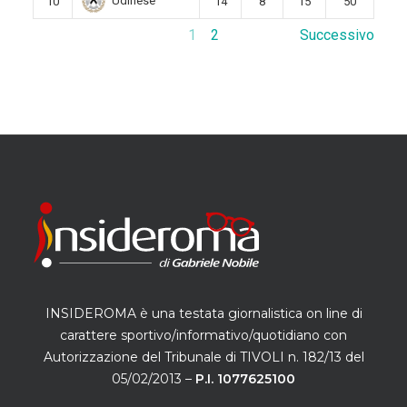
Udinese
10
14
8
15
50
1
2
Successivo
INSIDEROMA è una testata giornalistica on line di
carattere sportivo/informativo/quotidiano con
Autorizzazione del Tribunale di TIVOLI n. 182/13 del
05/02/2013 –
P.I. 1077625100