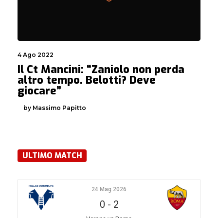
4 Ago 2022
Il Ct Mancini: “Zaniolo non perda
altro tempo. Belotti? Deve
giocare”
by Massimo Papitto
ULTIMO MATCH
24 Mag 2026
0
-
2