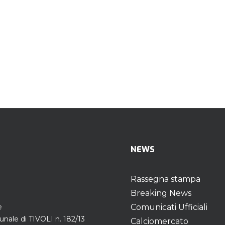
NEWS
Rassegna stampa
Breaking News
e
Comunicati Ufficiali
unale di TIVOLI n. 182/13
Calciomercato