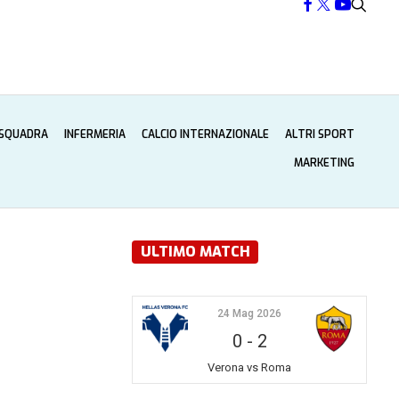
 SQUADRA
INFERMERIA
CALCIO INTERNAZIONALE
ALTRI SPORT
MARKETING
ULTIMO MATCH
24 Mag 2026
0
-
2
Verona vs Roma