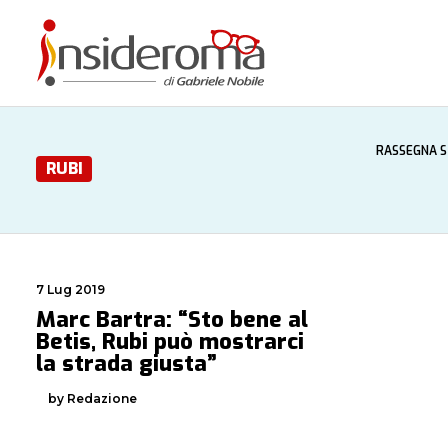
RASSEGNA 
RUBI
7 Lug 2019
Marc Bartra: “Sto bene al
Betis, Rubi può mostrarci
la strada giusta”
by Redazione