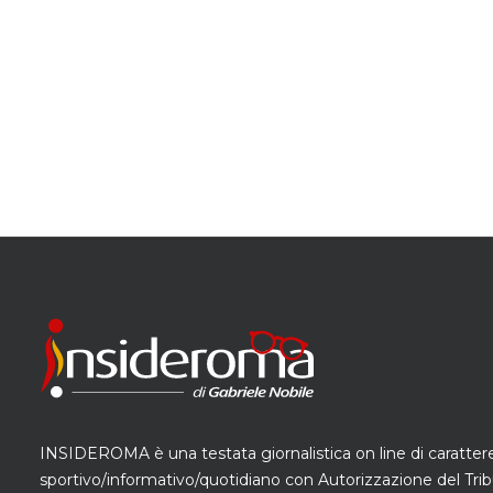
INSIDEROMA è una testata giornalistica on line di caratter
sportivo/informativo/quotidiano con Autorizzazione del Trib