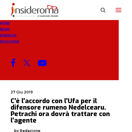
HOME
NEWS
RUMENO
RUBRICHE
REDAZIONE
MENU
27 Giu 2019
C’è l’accordo con l’Ufa per il
difensore rumeno Nedelcearu.
Petrachi ora dovrà trattare con
l’agente
by Redazione