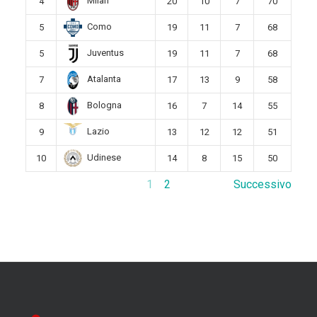
Milan
4
20
10
7
70
Como
5
19
11
7
68
Juventus
5
19
11
7
68
Atalanta
7
17
13
9
58
Bologna
8
16
7
14
55
Lazio
9
13
12
12
51
Udinese
10
14
8
15
50
1
2
Successivo