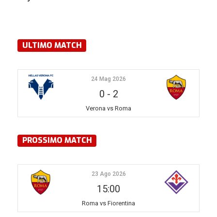
ULTIMO MATCH
24 Mag 2026
0
-
2
Verona vs Roma
PROSSIMO MATCH
23 Ago 2026
15:00
Roma vs Fiorentina