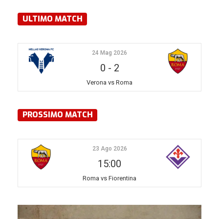
ULTIMO MATCH
24 Mag 2026
0
-
2
Verona vs Roma
PROSSIMO MATCH
23 Ago 2026
15:00
Roma vs Fiorentina