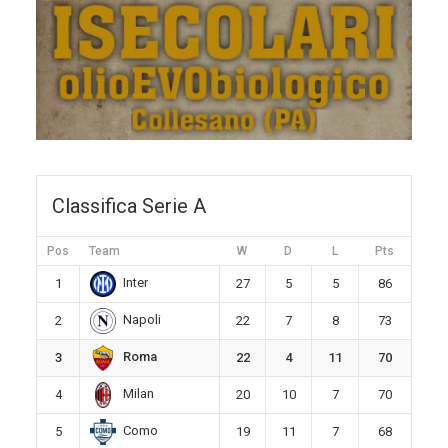
Classifica Serie A
Pos
Team
W
D
L
Pts
Inter
1
27
5
5
86
Napoli
2
22
7
8
73
Roma
3
22
4
11
70
Milan
4
20
10
7
70
Como
5
19
11
7
68