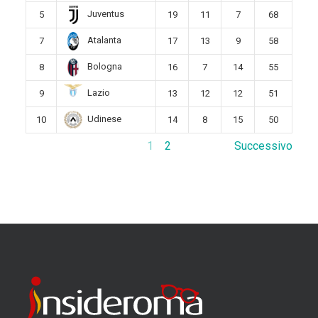
Juventus
5
19
11
7
68
Atalanta
7
17
13
9
58
Bologna
8
16
7
14
55
Lazio
9
13
12
12
51
Udinese
10
14
8
15
50
1
2
Successivo